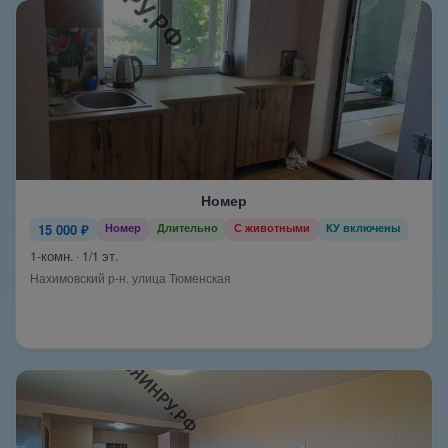
Номер
15 000 ₽
Номер
Длительно
С животными
КУ включены
1-комн. · 1/1 эт.
Нахимовский р-н. улица Тюменская