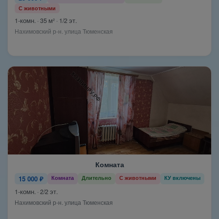
С животными
1-комн. · 35 м² · 1/2 эт.
Нахимовский р-н. улица Тюменская
Комната
15 000 ₽
Комната
Длительно
С животными
КУ включены
1-комн. · 2/2 эт.
Нахимовский р-н. улица Тюменская