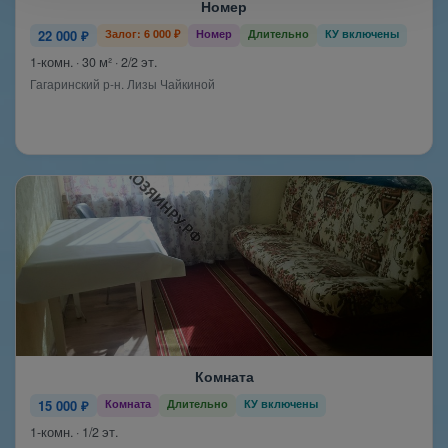
Номер
22 000 ₽
Залог: 6 000 ₽
Номер
Длительно
КУ включены
1-комн. · 30 м² · 2/2 эт.
Гагаринский р-н. Лизы Чайкиной
Комната
15 000 ₽
Комната
Длительно
КУ включены
1-комн. · 1/2 эт.