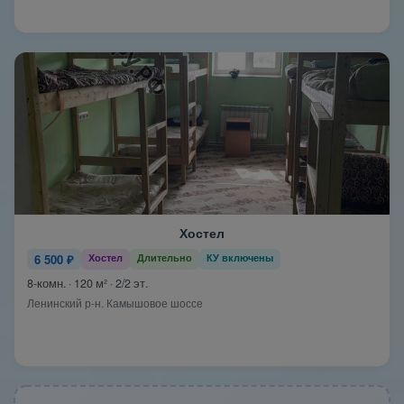
Хостел
6 500 ₽
Хостел
Длительно
КУ включены
8-комн. · 120 м² · 2/2 эт.
Ленинский р-н. Камышовое шоссе