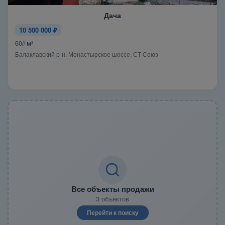
Дача
10 500 000 ₽
60// м²
Балаклавский р-н. Монастырское шоссе, СТ Союз
Все объекты продажи
3 объектов
Перейти к поиску