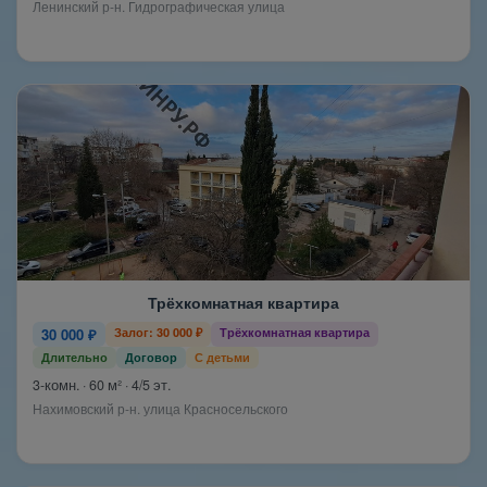
Ленинский р-н. Гидрографическая улица
Трёхкомнатная квартира
30 000 ₽
Залог: 30 000 ₽
Трёхкомнатная квартира
Длительно
Договор
С детьми
3-комн. · 60 м² · 4/5 эт.
Нахимовский р-н. улица Красносельского