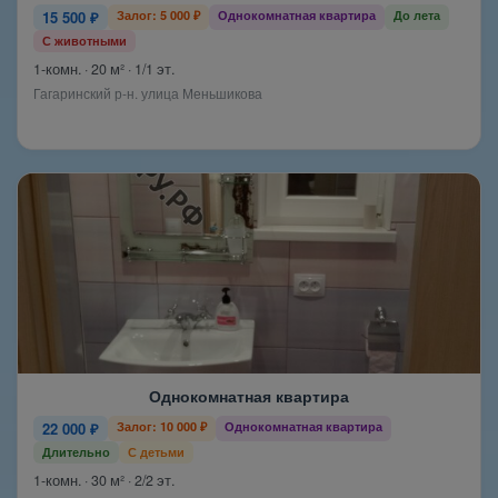
15 500 ₽
Залог: 5 000 ₽
Однокомнатная квартира
До лета
С животными
1-комн. · 20 м² · 1/1 эт.
Гагаринский р-н. улица Меньшикова
Однокомнатная квартира
22 000 ₽
Залог: 10 000 ₽
Однокомнатная квартира
Длительно
С детьми
1-комн. · 30 м² · 2/2 эт.