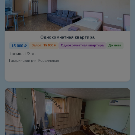
Однокомнатная квартира
15 000 ₽
Залог: 15 000 ₽
Однокомнатная квартира
До лета
1-комн. · 1/2 эт.
Гагаринский р-н. Коралловая