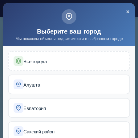
×
Toggl
navig
Ваш город:
Севастополь
Выберите ваш город
Мы покажем объекты недвижимости в выбранном городе
Недвижимость в Севасто
Все города
Алушта
Евпатория
Сакский район