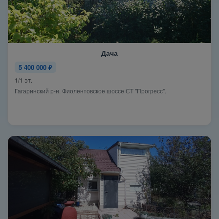
Дача
5 400 000 ₽
1/1 эт.
Гагаринский р-н. Фиолентовское шоссе СТ "Прогресс".