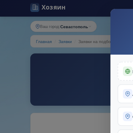
Ваш город:
Севастополь
Главная
Заявки
Заявки на подбор