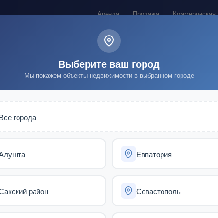
Аренда
Продажа
Коммерческая
Выберите ваш город
Мы покажем объекты недвижимости в выбранном городе
Все города
Заявки на подбор
Алушта
Евпатория
Актуальные заявки от клиентов в вашем городе
Сакский район
Севастополь