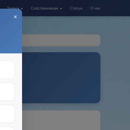
Заявки
Собственникам
Статьи
О нас
×