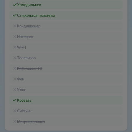
Холодильник
Стиральная машинка
Кондиционер
Интернет
Wi-Fi
Телевизор
Кабельное ТВ
Фен
Утюг
Кровать
Счётчик
Микроволновка