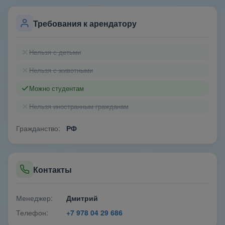
Требования к арендатору
Нельзя с детьми
Нельзя с животными
Можно студентам
Нельзя иностранным гражданам
Гражданство:
РФ
Контакты
Менеджер:
Дмитрий
Телефон:
+7 978 04 29 686