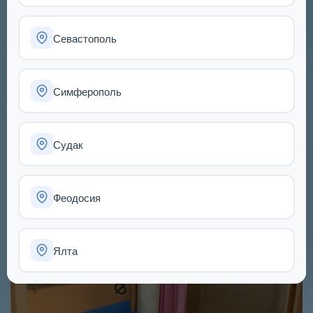
однокомнатной квартиры. Состояние очень простое.
Ближайшая остановка: "Горка" 600 метров от остановки.
Севастополь
Комиссия по факту заселения
Дмитрий,
+7 978 04 29 686
Симферополь
Судак
Феодосия
Ялта