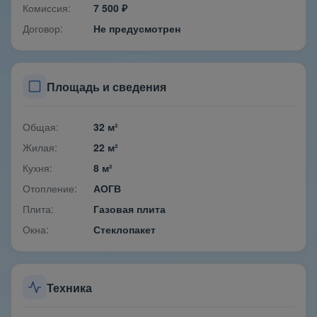
Комиссия:
7 500 ₽
Договор:
Не предусмотрен
Площадь и сведения
Общая:
32 м²
Жилая:
22 м²
Кухня:
8 м²
Отопление:
АОГВ
Плита:
Газовая плита
Окна:
Стеклопакет
Техника